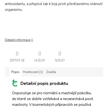
antioxidanty, a přispívá tak k boji proti předčasnému stárnutí
organismu.
Detailní informace
ZEPTAT SE
HLÍDAT
SDÍLET
Popis
Hodnocení (1)
Značka
Detailní popis produktu
Doporučuje se pro normální a mastnější pokožku,
do které se dobře vstřebává a nezanechává pocit
mastnoty. V kosmetických přípravcích se používá