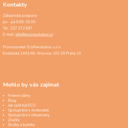
Kontakty
Zákaznická podpora:
po - pá 9:00-15:00
Tel.: 227 272 687
E-mail:
info@ecorevolution.cz
Provozovatel: EcoRevolution, s.r.o.
Kodaňská 1441/46, Vršovice, 101 00 Praha 10
Mohlo by vás zajímat
Firemní dárky
Blog
Jak začít být ECO
Spolupráce s dodavateli
Spolupráce s influencery
Značky
Složky a bylinky