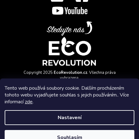
Copyright 2025
EcoRevolution.cz
. Všechna práva
vyhrazena.
Vytvořil a marketingově zajišťuje
HyperGroup.cz
Tento web používá soubory cookie. Dalším procházením
tohoto webu vyjadřujete souhlas s jejich používáním.. Více
informací
zde
.
Nastavení
Affiliate program
Souhlasím