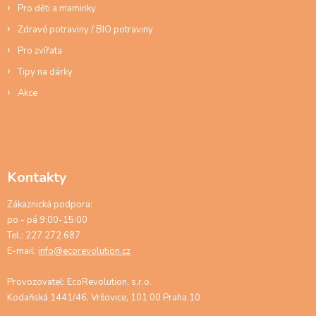
Pro děti a maminky
Zdravé potraviny / BIO potraviny
Pro zvířata
Tipy na dárky
Akce
Kontakty
Zákaznická podpora:
po - pá 9:00-15:00
Tel.: 227 272 687
E-mail:
info@ecorevolution.cz
Provozovatel: EcoRevolution, s.r.o.
Kodaňská 1441/46, Vršovice, 101 00 Praha 10