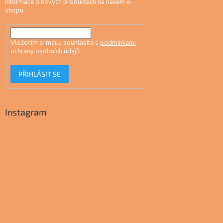
informace o nových produktech na našem e-
shopu.
Vložením e-mailu souhlasíte s
podmínkami
ochrany osobních údajů
PŘIHLÁSIT SE
Instagram