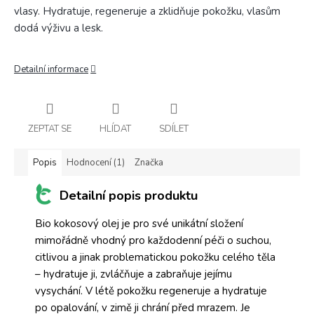
vlasy. Hydratuje, regeneruje a zklidňuje pokožku, vlasům
dodá výživu a lesk.
Detailní informace
ZEPTAT SE
HLÍDAT
SDÍLET
Popis
Hodnocení (1)
Značka
Detailní popis produktu
Bio kokosový olej je pro své unikátní složení
mimořádně vhodný pro každodenní péči o suchou,
citlivou a jinak problematickou pokožku celého těla
– hydratuje ji, zvláčňuje a zabraňuje jejímu
vysychání. V létě pokožku regeneruje a hydratuje
po opalování, v zimě ji chrání před mrazem. Je