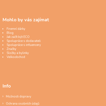
Mohlo by vás zajímat
Firemní dárky
Blog
Jak začít být ECO
Spolupráce s dodavateli
Spolupráce s influencery
Značky
Složky a bylinky
Velkoobchod
Info
Možnosti dopravy
Ochrana osobních údajů