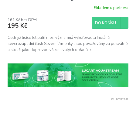
Skladem u partnera
161 Kč bez DPH
DO KOŠÍKU
195 Kč
Cedr již tisíce let patří mezi významná vykuřovadla Indiánů
severozápadní části Severní Ameriky. Jsou považovány za posvátné
a slouží jako doprovod všech svatých obřadů, k...
Kód:
ECO32943