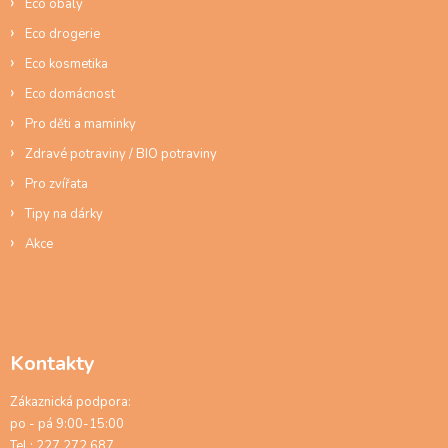
Eco obaly
Eco drogerie
Eco kosmetika
Eco domácnost
Pro děti a maminky
Zdravé potraviny / BIO potraviny
Pro zvířata
Tipy na dárky
Akce
Kontakty
Zákaznická podpora:
po - pá 9:00-15:00
Tel.: 227 272 687