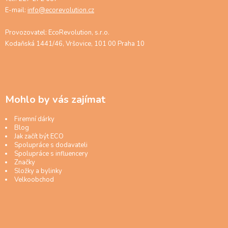
E-mail:
info@ecorevolution.cz
Provozovatel: EcoRevolution, s.r.o.
Kodaňská 1441/46, Vršovice, 101 00 Praha 10
Mohlo by vás zajímat
Firemní dárky
Blog
Jak začít být ECO
Spolupráce s dodavateli
Spolupráce s influencery
Značky
Složky a bylinky
Velkoobchod