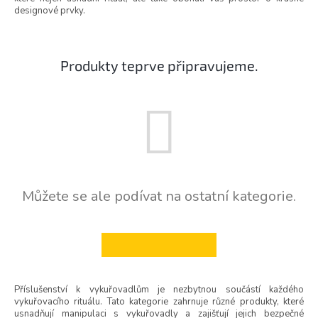
designové prvky.
Produkty teprve připravujeme.
Můžete se ale podívat na ostatní kategorie.
ZPĚT DO OBCHODU
Příslušenství k vykuřovadlům je nezbytnou součástí každého
vykuřovacího rituálu. Tato kategorie zahrnuje různé produkty, které
usnadňují manipulaci s vykuřovadly a zajišťují jejich bezpečné