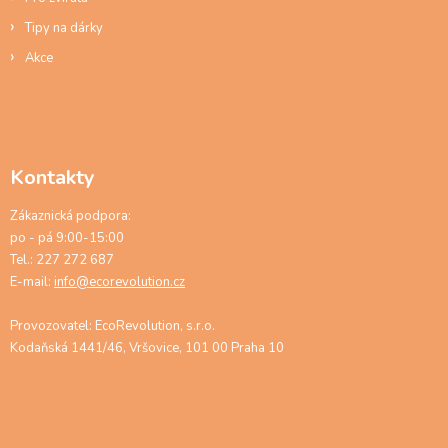
Tipy na dárky
Akce
Kontakty
Zákaznická podpora:
po - pá 9:00-15:00
Tel.: 227 272 687
E-mail:
info@ecorevolution.cz
Provozovatel: EcoRevolution, s.r.o.
Kodaňská 1441/46, Vršovice, 101 00 Praha 10