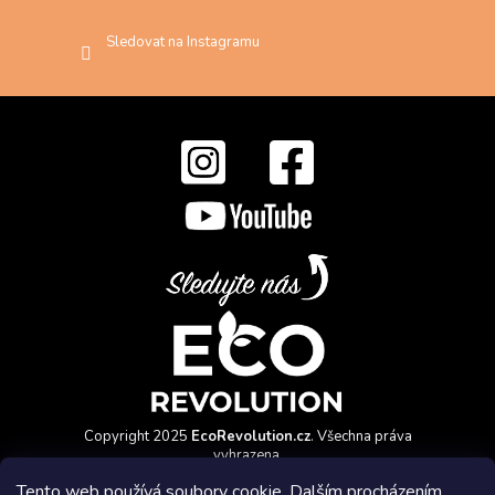
Sledovat na Instagramu
Copyright 2025
EcoRevolution.cz
. Všechna práva
vyhrazena.
Vytvořil a marketingově zajišťuje
HyperGroup.cz
Tento web používá soubory cookie. Dalším procházením