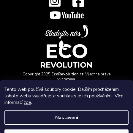
Copyright 2025
EcoRevolution.cz
. Všechna práva
vyhrazena.
Vytvořil a marketingově zajišťuje
HyperGroup.cz
Tento web používá soubory cookie. Dalším procházením
tohoto webu vyjadřujete souhlas s jejich používáním.. Více
informací
zde
.
Nastavení
Affiliate program