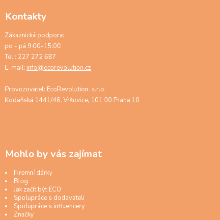
Kontakty
Zákaznická podpora:
po - pá 9:00-15:00
Tel.: 227 272 687
E-mail:
info@ecorevolution.cz
Provozovatel: EcoRevolution, s.r.o.
Kodaňská 1441/46, Vršovice, 101 00 Praha 10
Mohlo by vás zajímat
Firemní dárky
Blog
Jak začít být ECO
Spolupráce s dodavateli
Spolupráce s influencery
Značky