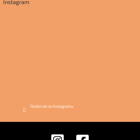
Instagram
Sledovat na Instagramu