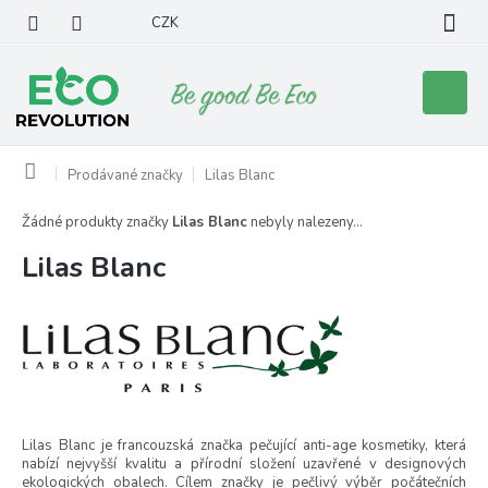
Přejít
CZK
na
obsah
Nákupní
košík
Domů
Prodávané značky
Lilas Blanc
Žádné produkty značky
Lilas Blanc
nebyly nalezeny...
Lilas Blanc
Lilas Blanc je francouzská značka pečující anti-age kosmetiky, která
nabízí nejvyšší kvalitu a přírodní složení uzavřené v designových
ekologických obalech. Cílem značky je pečlivý výběr počátečních