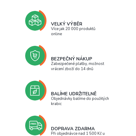
VELKÝ VÝBĚR
Více jak 20 000 produktů
online
BEZPEČNÝ NÁKUP
Zabezpečené platby, možnost
vrácení zboží do 14 dnů
BALÍME UDRŽITELNĚ
Objednávky balíme do použitých
krabic
DOPRAVA ZDARMA
Při objednávce nad 1 500 Kč u