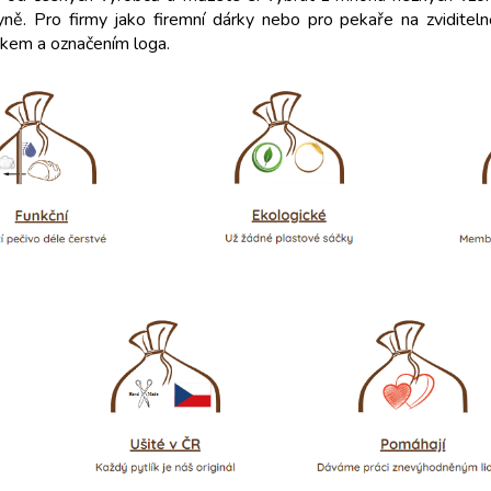
yně. Pro firmy jako firemní dárky nebo pro pekaře na zviditeln
skem a označením loga.