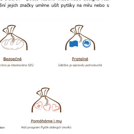
ění jejich značky umíme ušít pytlíky na míru nebo s