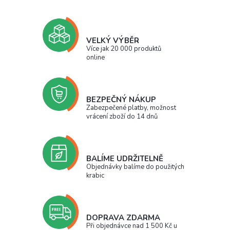
VELKÝ VÝBĚR
Více jak 20 000 produktů
online
BEZPEČNÝ NÁKUP
Zabezpečené platby, možnost
vrácení zboží do 14 dnů
BALÍME UDRŽITELNĚ
Objednávky balíme do použitých
krabic
DOPRAVA ZDARMA
Při objednávce nad 1 500 Kč u