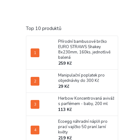
Top 10 produktů
Přírodní bambusové brčko
EURO STRAWS Shakey
8x230mm, 160ks, jednotlivě
balená
259 Kč
Manipulační poplatek pro
objednávky do 300 Kč
29 Kč
Herbow Koncentrovaná aviváž
s parfémem - baby, 200 ml
113 Kč
Ecoegg náhradní náplň pro
prací vajíčko 50 praní Jarní
květy
219 Kč