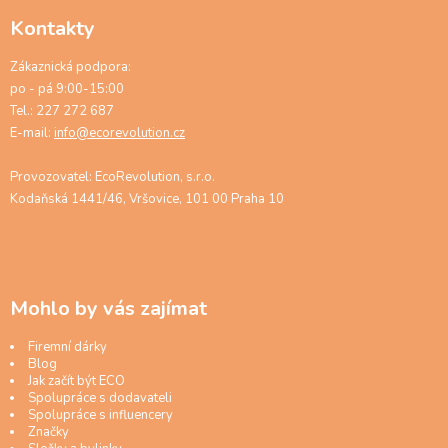
Kontakty
Zákaznická podpora:
po - pá 9:00-15:00
Tel.: 227 272 687
E-mail:
info@ecorevolution.cz
Provozovatel: EcoRevolution, s.r.o.
Kodaňská 1441/46, Vršovice, 101 00 Praha 10
Mohlo by vás zajímat
Firemní dárky
Blog
Jak začít být ECO
Spolupráce s dodavateli
Spolupráce s influencery
Značky