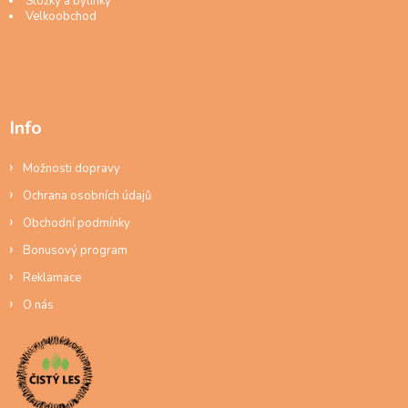
Složky a bylinky
Velkoobchod
Info
Možnosti dopravy
Ochrana osobních údajů
Obchodní podmínky
Bonusový program
Reklamace
O nás