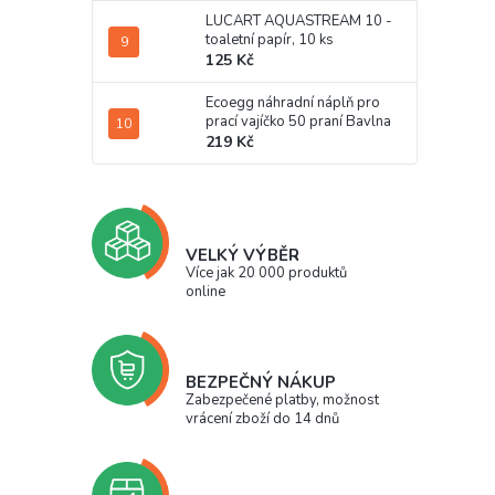
LUCART AQUASTREAM 10 -
toaletní papír, 10 ks
125 Kč
Ecoegg náhradní náplň pro
prací vajíčko 50 praní Bavlna
219 Kč
VELKÝ VÝBĚR
Více jak 20 000 produktů
online
BEZPEČNÝ NÁKUP
Zabezpečené platby, možnost
vrácení zboží do 14 dnů