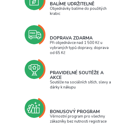
BALÍME UDRŽITELNĚ
Objednávky balíme do použitých
krabic
DOPRAVA ZDARMA
Při objednávce nad 1 500 Kč u
vybraných typů dopravy, doprava
od 65 Kč
PRAVIDELNÉ SOUTĚŽE A
AKCE
Soutěže na sociálních sítích, slevy a
dárky k nákupu
BONUSOVÝ PROGRAM
Věrnostní program pro všechny
zákazníky bez nutnosti registrace