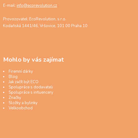
E-mail:
info@ecorevolution.cz
Provozovatel: EcoRevolution, s.r.o.
Kodaňská 1441/46, Vršovice, 101 00 Praha 10
Mohlo by vás zajímat
Firemní dárky
Blog
Jak začít být ECO
Spolupráce s dodavateli
Spolupráce s influencery
Značky
Složky a bylinky
Velkoobchod