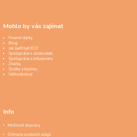
Mohlo by vás zajímat
Firemní dárky
Blog
Jak začít být ECO
Spolupráce s dodavateli
Spolupráce s influencery
Značky
Složky a bylinky
Velkoobchod
Info
Možnosti dopravy
Ochrana osobních údajů