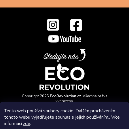
Copyright 2025
EcoRevolution.cz
. Všechna práva
vyhrazena.
Vytvořil a marketingově zajišťuje
HyperGroup.cz
Tento web používá soubory cookie. Dalším procházením
tohoto webu vyjadřujete souhlas s jejich používáním.. Více
informací
zde
.