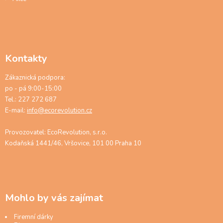
Kontakty
Zákaznická podpora:
po - pá 9:00-15:00
Tel.: 227 272 687
E-mail:
info@ecorevolution.cz
Provozovatel: EcoRevolution, s.r.o.
Kodaňská 1441/46, Vršovice, 101 00 Praha 10
Mohlo by vás zajímat
Firemní dárky