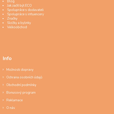
Blog
Jak začít být ECO
Spolupráce s dodavateli
Spolupráce s influencery
Značky
Složky a bylinky
Velkoobchod
Info
Možnosti dopravy
Ochrana osobních údajů
Obchodní podmínky
Bonusový program
Reklamace
O nás