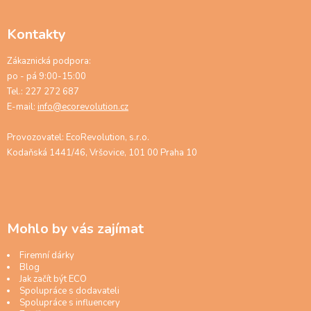
Kontakty
Zákaznická podpora:
po - pá 9:00-15:00
Tel.: 227 272 687
E-mail:
info@ecorevolution.cz
Provozovatel: EcoRevolution, s.r.o.
Kodaňská 1441/46, Vršovice, 101 00 Praha 10
Mohlo by vás zajímat
Firemní dárky
Blog
Jak začít být ECO
Spolupráce s dodavateli
Spolupráce s influencery