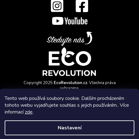
Copyright 2025
EcoRevolution.cz
. Všechna práva
vyhrazena.
Vytvořil a marketingově zajišťuje
HyperGroup.cz
Tento web používá soubory cookie. Dalším procházením
tohoto webu vyjadřujete souhlas s jejich používáním.. Více
informací
zde
.
Nastavení
Affiliate program