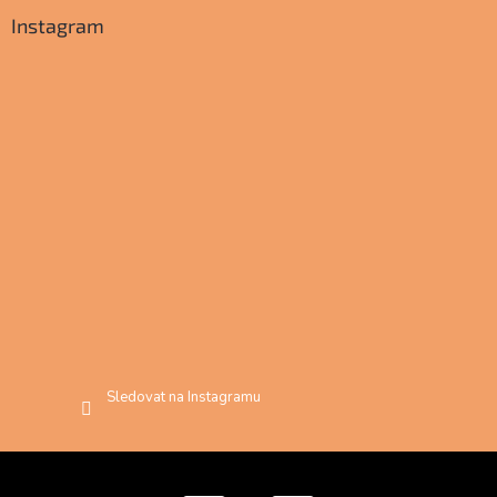
Instagram
Sledovat na Instagramu