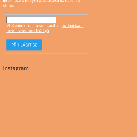
informace o nových produktech na našem e-
shopu.
Vložením e-mailu souhlasíte s
podmínkami
ochrany osobních údajů
PŘIHLÁSIT SE
Instagram