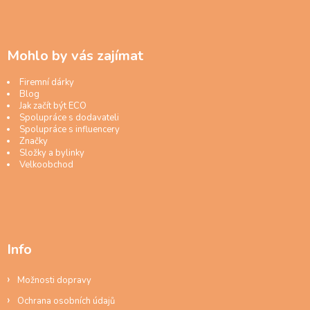
Mohlo by vás zajímat
Firemní dárky
Blog
Jak začít být ECO
Spolupráce s dodavateli
Spolupráce s influencery
Značky
Složky a bylinky
Velkoobchod
Info
Možnosti dopravy
Ochrana osobních údajů