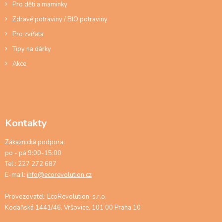
Pro děti a maminky
Zdravé potraviny / BIO potraviny
Pro zvířata
Tipy na dárky
Akce
Kontakty
Zákaznická podpora:
po - pá 9:00-15:00
Tel.: 227 272 687
E-mail:
info@ecorevolution.cz
Provozovatel: EcoRevolution, s.r.o.
Kodaňská 1441/46, Vršovice, 101 00 Praha 10