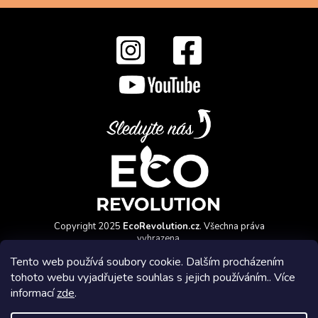
Copyright 2025
EcoRevolution.cz
. Všechna práva
vyhrazena.
Vytvořil a marketingově zajišťuje
HyperGroup.cz
Tento web používá soubory cookie. Dalším procházením
tohoto webu vyjadřujete souhlas s jejich používáním.. Více
informací
zde
.