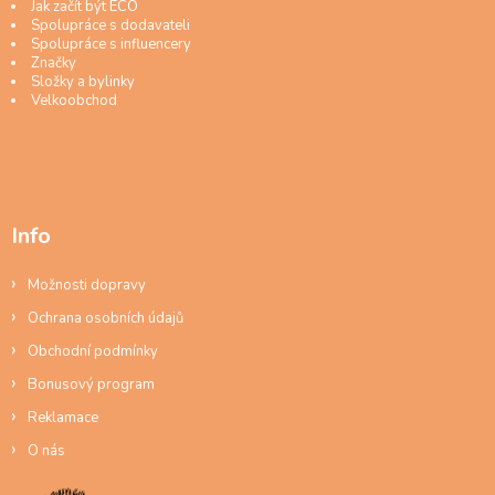
Jak začít být ECO
Spolupráce s dodavateli
Spolupráce s influencery
Značky
Složky a bylinky
Velkoobchod
Info
Možnosti dopravy
Ochrana osobních údajů
Obchodní podmínky
Bonusový program
Reklamace
O nás