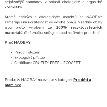
nejpřísnější standardy v oblasti ekologické a organické
kosmetiky.
Kromě etických a ekologických aspektů se NAOBAY
zaměřuje i na udržitelnost ve výrobě obalů. Všechny obaly
jsou proto vyrobeny ze
100% recyklovatelných
materiálů
, čímž značka snižuje dopad na životní prostředí.
Proč NAOBAY
:
Přírodní složení
Ekologický přístup
Certifikace CRUELTY FREE a ECOCERT
Produkty NAOBAY naleznete v kategorii
Pro děti a
maminky
.