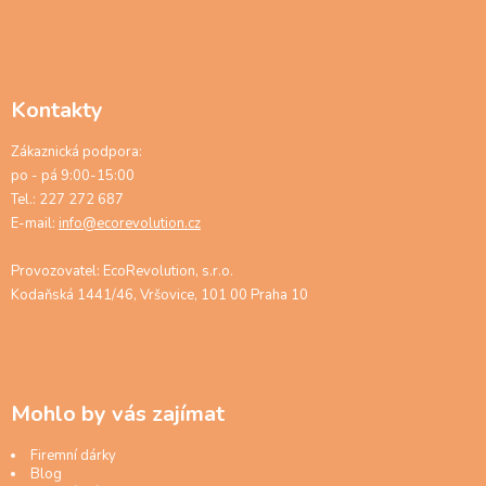
Kontakty
Zákaznická podpora:
po - pá 9:00-15:00
Tel.: 227 272 687
E-mail:
info@ecorevolution.cz
Provozovatel: EcoRevolution, s.r.o.
Kodaňská 1441/46, Vršovice, 101 00 Praha 10
Mohlo by vás zajímat
Firemní dárky
Blog