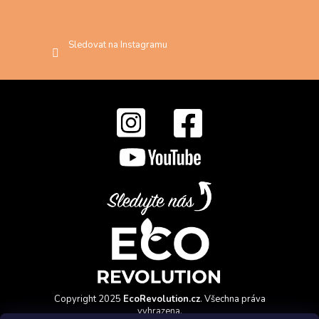
Sledovat na Instagramu
Copyright 2025
EcoRevolution.cz
. Všechna práva
vyhrazena.