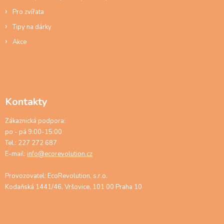
Pro zvířata
Tipy na dárky
Akce
Kontakty
Zákaznická podpora:
po - pá 9:00-15:00
Tel.: 227 272 687
E-mail:
info@ecorevolution.cz
Provozovatel: EcoRevolution, s.r.o.
Kodaňská 1441/46, Vršovice, 101 00 Praha 10