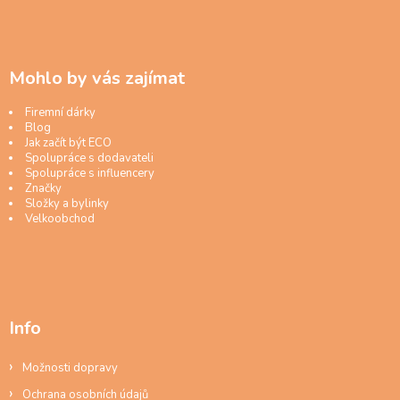
Mohlo by vás zajímat
Firemní dárky
Blog
Jak začít být ECO
Spolupráce s dodavateli
Spolupráce s influencery
Značky
Složky a bylinky
Velkoobchod
Info
Možnosti dopravy
Ochrana osobních údajů