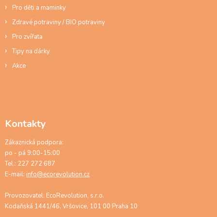
Pro děti a maminky
Zdravé potraviny / BIO potraviny
Pro zvířata
Tipy na dárky
Akce
Kontakty
Zákaznická podpora:
po - pá 9:00-15:00
Tel.: 227 272 687
E-mail:
info@ecorevolution.cz
Provozovatel: EcoRevolution, s.r.o.
Kodaňská 1441/46, Vršovice, 101 00 Praha 10