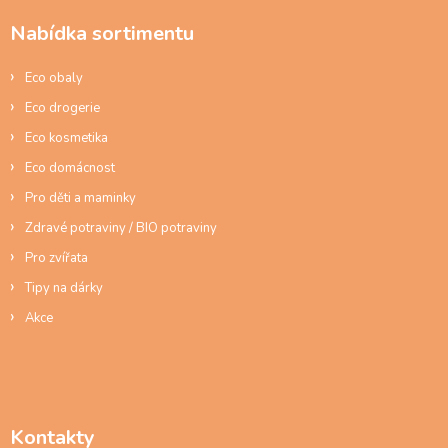
a
Nabídka sortimentu
t
í
Eco obaly
Eco drogerie
Eco kosmetika
Eco domácnost
Pro děti a maminky
Zdravé potraviny / BIO potraviny
Pro zvířata
Tipy na dárky
Akce
Kontakty