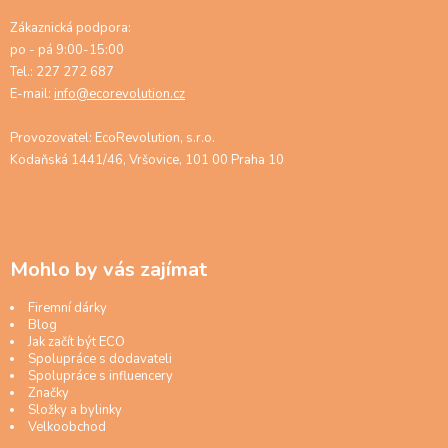
Zákaznická podpora:
po - pá 9:00-15:00
Tel.: 227 272 687
E-mail:
info@ecorevolution.cz
Provozovatel: EcoRevolution, s.r.o.
Kodaňská 1441/46, Vršovice, 101 00 Praha 10
Mohlo by vás zajímat
Firemní dárky
Blog
Jak začít být ECO
Spolupráce s dodavateli
Spolupráce s influencery
Značky
Složky a bylinky
Velkoobchod