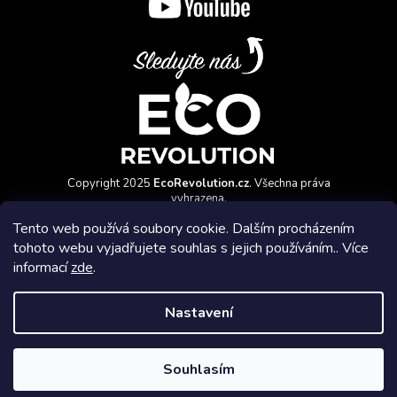
Copyright 2025
EcoRevolution.cz
. Všechna práva
vyhrazena.
Vytvořil a marketingově zajišťuje
HyperGroup.cz
Tento web používá soubory cookie. Dalším procházením
tohoto webu vyjadřujete souhlas s jejich používáním.. Více
informací
zde
.
Nastavení
Affiliate program
Souhlasím
Vytvořil Shoptet Premium