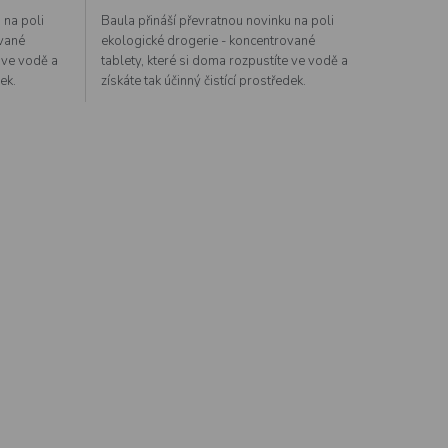
 na poli
Baula přináší převratnou novinku na poli
ované
ekologické drogerie - koncentrované
e ve vodě a
tablety, které si doma rozpustíte ve vodě a
dek.
získáte tak účinný čistící prostředek.