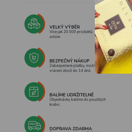
VELKÝ VÝBĚR
Více jak 20 000 produktů
online
BEZPEČNÝ NÁKUP
Zabezpečené platby, možnost
vrácení zboží do 14 dnů
BALÍME UDRŽITELNĚ
Objednávky balíme do použitých
krabic
DOPRAVA ZDARMA