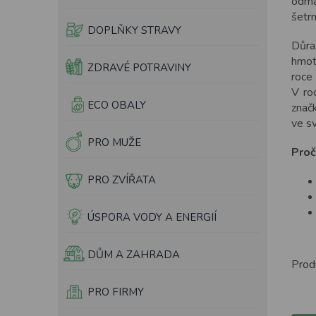
odma
e
ů
šetrn
l
DOPLŇKY STRAVY
Důra
hmot
ZDRAVÉ POTRAVINY
roce 
V ro
ECO OBALY
znač
ve sv
PRO MUŽE
Proč
PRO ZVÍŘATA
ÚSPORA VODY A ENERGIÍ
DŮM A ZAHRADA
Prod
PRO FIRMY