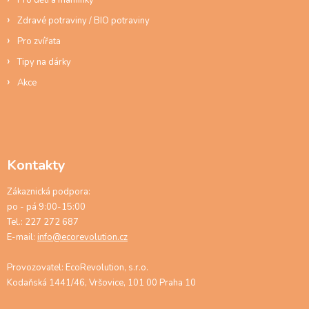
Zdravé potraviny / BIO potraviny
Pro zvířata
Tipy na dárky
Akce
Kontakty
Zákaznická podpora:
po - pá 9:00-15:00
Tel.: 227 272 687
E-mail:
info@ecorevolution.cz
Provozovatel: EcoRevolution, s.r.o.
Kodaňská 1441/46, Vršovice, 101 00 Praha 10