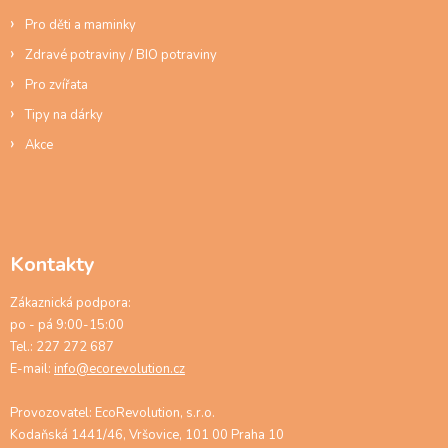
Pro děti a maminky
Zdravé potraviny / BIO potraviny
Pro zvířata
Tipy na dárky
Akce
Kontakty
Zákaznická podpora:
po - pá 9:00-15:00
Tel.: 227 272 687
E-mail:
info@ecorevolution.cz
Provozovatel: EcoRevolution, s.r.o.
Kodaňská 1441/46, Vršovice, 101 00 Praha 10