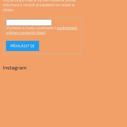
Vložte svůj e-mail a my vám budeme zasílat
informace o nových produktech na našem e-
shopu.
Vložením e-mailu souhlasíte s
podmínkami
ochrany osobních údajů
PŘIHLÁSIT SE
Instagram