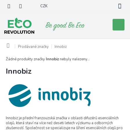
Přejít
CZK
na
obsah
Nákupní
košík
Domů
Prodávané značky
Innobiz
Žádné produkty značky
Innobiz
nebyly nalezeny...
Innobiz
Innobiz je přední franzouzská značka v oblasti difuzérů esenciálních
olejů, která staví na více než deseti letech výzkumu a odborných
zkušeností. Společnost se specializuje na šíření esenciálních olejů pro