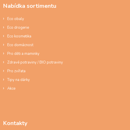
a
Nabídka sortimentu
t
í
Eco obaly
Eco drogerie
Eco kosmetika
Eco domácnost
Pro děti a maminky
Zdravé potraviny / BIO potraviny
Pro zvířata
Tipy na dárky
Akce
Kontakty