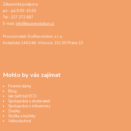
Zákaznická podpora:
po - pá 9:00-15:00
Tel.: 227 272 687
E-mail:
info@ecorevolution.cz
Provozovatel: EcoRevolution, s.r.o.
Kodaňská 1441/46, Vršovice, 101 00 Praha 10
Mohlo by vás zajímat
Firemní dárky
Blog
Jak začít být ECO
Spolupráce s dodavateli
Spolupráce s influencery
Značky
Složky a bylinky
Velkoobchod