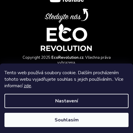
Copyright 2025
EcoRevolution.cz
. Všechna práva
vyhrazena.
Vytvořil a marketingově zajišťuje
HyperGroup.cz
Tento web používá soubory cookie. Dalším procházením
tohoto webu vyjadřujete souhlas s jejich používáním.. Více
informací
zde
.
Nastavení
Affiliate program
Souhlasím
Vytvořil Shoptet Premium