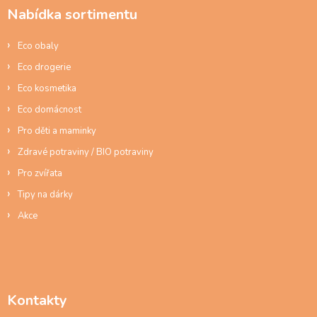
a
Nabídka sortimentu
t
í
Eco obaly
Eco drogerie
Eco kosmetika
Eco domácnost
Pro děti a maminky
Zdravé potraviny / BIO potraviny
Pro zvířata
Tipy na dárky
Akce
Kontakty