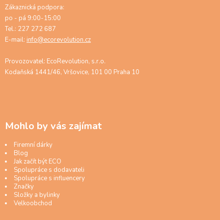
Zákaznická podpora:
po - pá 9:00-15:00
Tel.: 227 272 687
E-mail:
info@ecorevolution.cz
Provozovatel: EcoRevolution, s.r.o.
Kodaňská 1441/46, Vršovice, 101 00 Praha 10
Mohlo by vás zajímat
Firemní dárky
Blog
Jak začít být ECO
Spolupráce s dodavateli
Spolupráce s influencery
Značky
Složky a bylinky
Velkoobchod