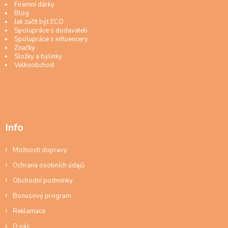
Firemní dárky
Blog
Jak začít být ECO
Spolupráce s dodavateli
Spolupráce s influencery
Značky
Složky a bylinky
Velkoobchod
Info
Možnosti dopravy
Ochrana osobních údajů
Obchodní podmínky
Bonusový program
Reklamace
O nás