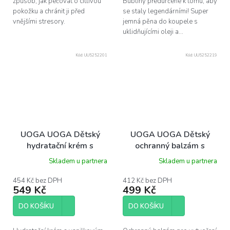
způsob, jak pečovat o citlivou
Bubliny předurčené k tomu, aby
pokožku a chránit ji před
se staly legendárními! Super
vnějšími stresory.
jemná pěna do koupele s
uklidňujícími oleji a...
Kód:
UU5252201
Kód:
UU5252219
UOGA UOGA Dětský
UOGA UOGA Dětský
hydratační krém s
ochranný balzám s
vanilkou NIKI, 150 ml
vanilkou OGA, 40 ml
Skladem u partnera
Skladem u partnera
454 Kč bez DPH
412 Kč bez DPH
549 Kč
499 Kč
DO KOŠÍKU
DO KOŠÍKU