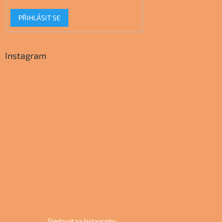
PŘIHLÁSIT SE
Instagram
Sledovat na Instagramu