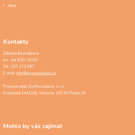
Akce
Kontakty
Zákaznická podpora:
po - pá 9:00-15:00
Tel.: 227 272 687
E-mail:
info@ecorevolution.cz
Provozovatel: EcoRevolution, s.r.o.
Kodaňská 1441/46, Vršovice, 101 00 Praha 10
Mohlo by vás zajímat