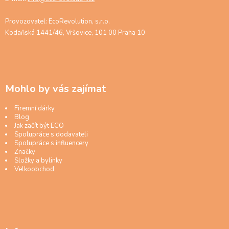
Provozovatel: EcoRevolution, s.r.o.
Kodaňská 1441/46, Vršovice, 101 00 Praha 10
Mohlo by vás zajímat
Firemní dárky
Blog
Jak začít být ECO
Spolupráce s dodavateli
Spolupráce s influencery
Značky
Složky a bylinky
Velkoobchod