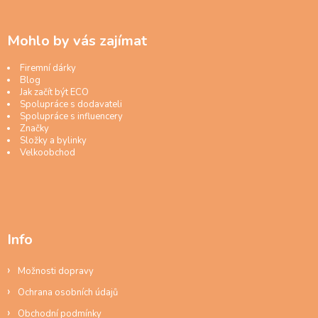
Mohlo by vás zajímat
Firemní dárky
Blog
Jak začít být ECO
Spolupráce s dodavateli
Spolupráce s influencery
Značky
Složky a bylinky
Velkoobchod
Info
Možnosti dopravy
Ochrana osobních údajů
Obchodní podmínky