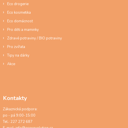
Eco drogerie
Eco kosmetika
Eco domácnost
Pro děti a maminky
Zdravé potraviny / BIO potraviny
Pro zvířata
Tipy na dárky
Akce
Kontakty
Zákaznická podpora:
po - pá 9:00-15:00
Tel.: 227 272 687
E-mail:
info@ecorevolution.cz