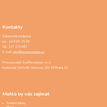
Kontakty
Zákaznická podpora:
po - pá 9:00-15:00
Tel.: 227 272 687
E-mail:
info@ecorevolution.cz
Provozovatel: EcoRevolution, s.r.o.
Kodaňská 1441/46, Vršovice, 101 00 Praha 10
Mohlo by vás zajímat
Firemní dárky