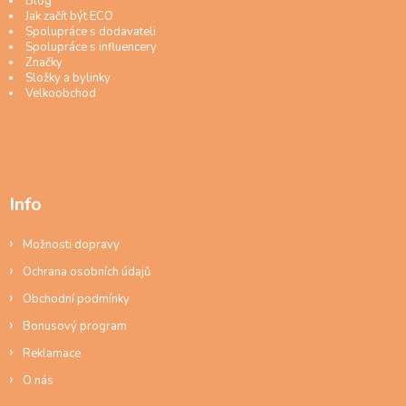
Blog
Jak začít být ECO
Spolupráce s dodavateli
Spolupráce s influencery
Značky
Složky a bylinky
Velkoobchod
Info
Možnosti dopravy
Ochrana osobních údajů
Obchodní podmínky
Bonusový program
Reklamace
O nás