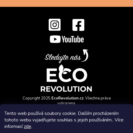
Copyright 2025
EcoRevolution.cz
. Všechna práva
vyhrazena.
Vytvořil a marketingově zajišťuje
HyperGroup.cz
Tento web používá soubory cookie. Dalším procházením
tohoto webu vyjadřujete souhlas s jejich používáním.. Více
informací
zde
.