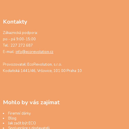
Kontakty
Zákaznická podpora:
po - pá 9:00-15:00
Tel.: 227 272 687
E-mail:
info@ecorevolution.cz
Provozovatel: EcoRevolution, s.r.o.
Kodaňská 1441/46, Vršovice, 101 00 Praha 10
Mohlo by vás zajímat
Firemní dárky
Blog
Jak začít být ECO
Spolupráce s dodavateli