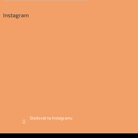
Instagram
Sledovat na Instagramu