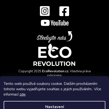
Copyright 2025
EcoRevolution.cz
. Všechna práva
vyhrazena.
Vytvořil a marketingově zajišťuje
HyperGroup.cz
Tento web používá soubory cookie. Dalším procházením
tohoto webu vyjadřujete souhlas s jejich používáním.. Více
informací
zde
.
Nastavení