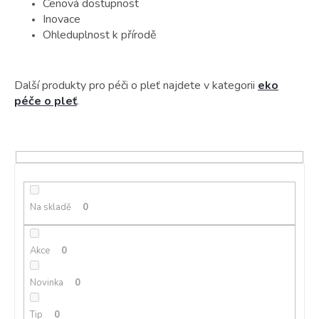
Cenová dostupnost
Inovace
Ohleduplnost k přírodě
Další produkty pro péči o pleť najdete v kategorii
eko
péče o pleť
.
Na skladě
0
Akce
0
Novinka
0
Tip
0