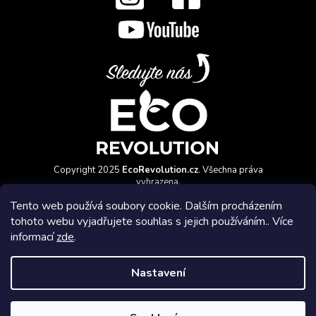
Copyright 2025
EcoRevolution.cz
. Všechna práva
vyhrazena.
Vytvořil a marketingově zajišťuje
HyperGroup.cz
Tento web používá soubory cookie. Dalším procházením
tohoto webu vyjadřujete souhlas s jejich používáním.. Více
informací
zde
.
Nastavení
Affiliate program