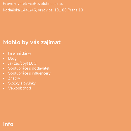
Provozovatel: EcoRevolution, s.r.o.
Kodaňská 1441/46, Vršovice, 101 00 Praha 10
Mohlo by vás zajímat
Firemní dárky
Blog
Jak začít být ECO
Spolupráce s dodavateli
Spolupráce s influencery
Značky
Složky a bylinky
Velkoobchod
Info