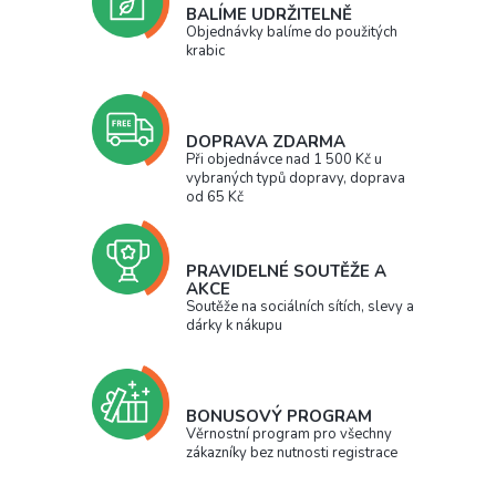
BALÍME UDRŽITELNĚ
Objednávky balíme do použitých
krabic
DOPRAVA ZDARMA
Při objednávce nad 1 500 Kč u
vybraných typů dopravy, doprava
od 65 Kč
PRAVIDELNÉ SOUTĚŽE A
AKCE
Soutěže na sociálních sítích, slevy a
dárky k nákupu
BONUSOVÝ PROGRAM
Věrnostní program pro všechny
zákazníky bez nutnosti registrace