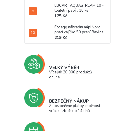
LUCART AQUASTREAM 10 -
toaletní papír, 10 ks
125 Kč
Ecoegg náhradní náplň pro
prací vajíčko 50 praní Bavlna
219 Kč
VELKÝ VÝBĚR
Více jak 20 000 produktů
online
BEZPEČNÝ NÁKUP
Zabezpečené platby, možnost
vrácení zboží do 14 dnů