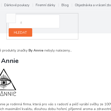
Dárkové poukazy
Firemní dárky
Blog
Objednávka a vrácení zb
HLEDAT
é produkty značky
By Annie
nebyly nalezeny...
 Annie
nie je rodinná firma, která pro vás s radostí a péčí vyrábí svíčky ze
100
jich maximální kvalitu, dlouhou dobu hoření, příjemné aroma a zdravot