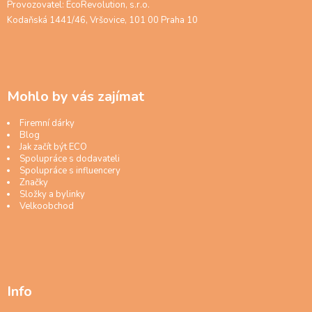
Provozovatel: EcoRevolution, s.r.o.
Kodaňská 1441/46, Vršovice, 101 00 Praha 10
Mohlo by vás zajímat
Firemní dárky
Blog
Jak začít být ECO
Spolupráce s dodavateli
Spolupráce s influencery
Značky
Složky a bylinky
Velkoobchod
Info