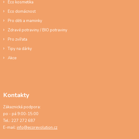
Eco kosmetika
Eco domácnost
Pro děti a maminky
Zdravé potraviny / BIO potraviny
Pro zvířata
Tipy na dárky
Akce
Kontakty
Zákaznická podpora:
po - pá 9:00-15:00
Tel.: 227 272 687
E-mail:
info@ecorevolution.cz