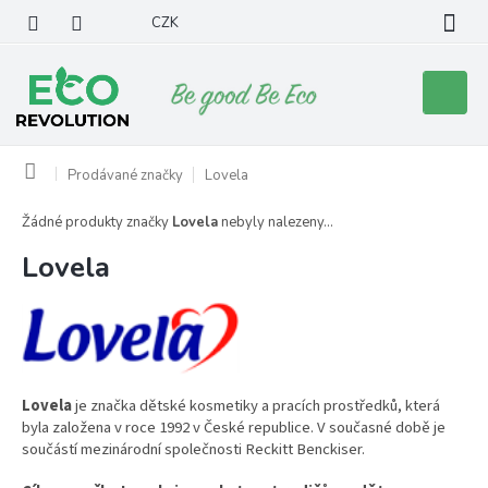
Přejít
CZK
na
obsah
Nákupní
košík
Domů
Prodávané značky
Lovela
Žádné produkty značky
Lovela
nebyly nalezeny...
Lovela
Lovela
je značka dětské kosmetiky a pracích prostředků, která
byla založena v roce 1992 v České republice. V současné době je
součástí mezinárodní společnosti Reckitt Benckiser.