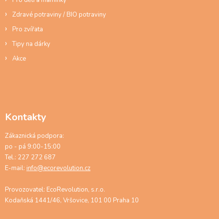
Zdravé potraviny / BIO potraviny
Pro zvířata
Tipy na dárky
Akce
Kontakty
Zákaznická podpora:
po - pá 9:00-15:00
Tel.: 227 272 687
E-mail:
info@ecorevolution.cz
Provozovatel: EcoRevolution, s.r.o.
Kodaňská 1441/46, Vršovice, 101 00 Praha 10