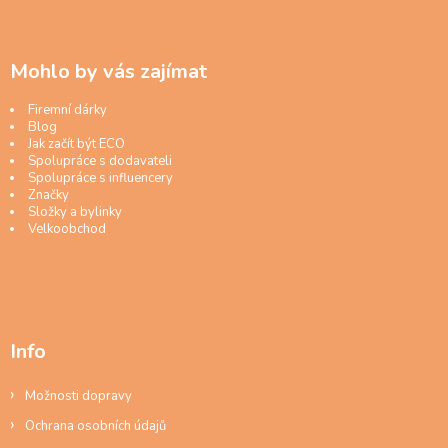
Mohlo by vás zajímat
Firemní dárky
Blog
Jak začít být ECO
Spolupráce s dodavateli
Spolupráce s influencery
Značky
Složky a bylinky
Velkoobchod
Info
Možnosti dopravy
Ochrana osobních údajů