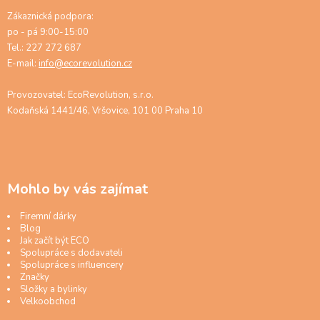
Zákaznická podpora:
po - pá 9:00-15:00
Tel.: 227 272 687
E-mail:
info@ecorevolution.cz
Provozovatel: EcoRevolution, s.r.o.
Kodaňská 1441/46, Vršovice, 101 00 Praha 10
Mohlo by vás zajímat
Firemní dárky
Blog
Jak začít být ECO
Spolupráce s dodavateli
Spolupráce s influencery
Značky
Složky a bylinky
Velkoobchod