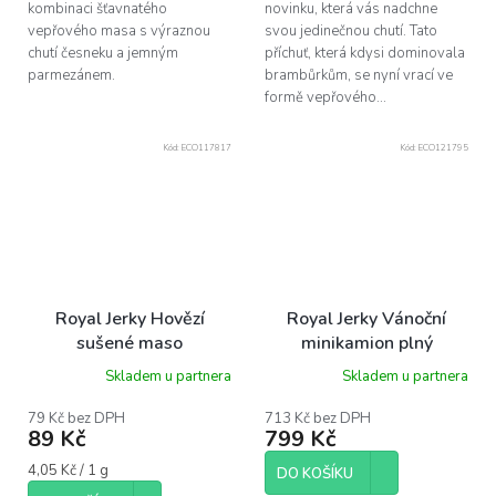
kombinaci šťavnatého
novinku, která vás nadchne
vepřového masa s výraznou
svou jedinečnou chutí. Tato
chutí česneku a jemným
příchuť, která kdysi dominovala
parmezánem.
brambůrkům, se nyní vrací ve
formě vepřového...
Kód:
ECO117817
Kód:
ECO121795
Royal Jerky Hovězí
Royal Jerky Vánoční
sušené maso
minikamion plný
KOPROVKA, 22 g
sušeného masa (7x
Skladem u partnera
Skladem u partnera
jerky)
79 Kč bez DPH
713 Kč bez DPH
89 Kč
799 Kč
Měrná
4,05 Kč / 1 g
DO KOŠÍKU
cena: