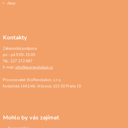
Akce
Kontakty
Zákaznická podpora:
po - pá 9:00-15:00
Tel.: 227 272 687
E-mail:
info@ecorevolution.cz
Provozovatel: EcoRevolution, s.r.o.
Kodaňská 1441/46, Vršovice, 101 00 Praha 10
Mohlo by vás zajímat