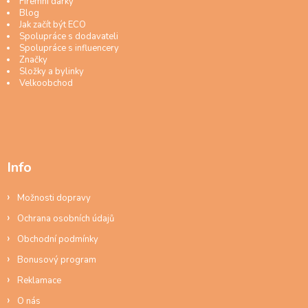
Firemní dárky
Blog
Jak začít být ECO
Spolupráce s dodavateli
Spolupráce s influencery
Značky
Složky a bylinky
Velkoobchod
Info
Možnosti dopravy
Ochrana osobních údajů
Obchodní podmínky
Bonusový program
Reklamace
O nás