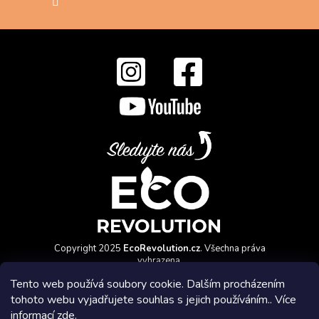
Copyright 2025
EcoRevolution.cz
. Všechna práva
vyhrazena.
Vytvořil a marketingově zajišťuje
HyperGroup.cz
Tento web používá soubory cookie. Dalším procházením
tohoto webu vyjadřujete souhlas s jejich používáním.. Více
informací
zde
.