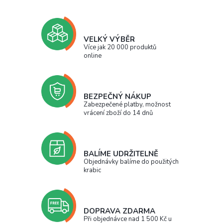
VELKÝ VÝBĚR
Více jak 20 000 produktů
online
BEZPEČNÝ NÁKUP
Zabezpečené platby, možnost
vrácení zboží do 14 dnů
BALÍME UDRŽITELNĚ
Objednávky balíme do použitých
krabic
DOPRAVA ZDARMA
Při objednávce nad 1 500 Kč u