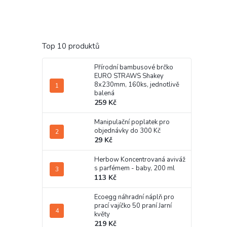
Top 10 produktů
Přírodní bambusové brčko
EURO STRAWS Shakey
8x230mm, 160ks, jednotlivě
balená
259 Kč
Manipulační poplatek pro
objednávky do 300 Kč
29 Kč
Herbow Koncentrovaná aviváž
s parfémem - baby, 200 ml
113 Kč
Ecoegg náhradní náplň pro
prací vajíčko 50 praní Jarní
květy
219 Kč