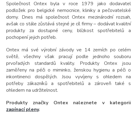
Společnost Ontex byla v roce 1979 jako dodavatel
podložek pro belgické nemocnice, kliniky a pečovatelské
domy. Dnes má společnost Ontex mezinárodní rozsah,
avšak co stále zůstává stejné je cíl firmy – dodávat kvalitní
produkty za dostupné ceny, blízkost spotřebitelů a
pochopení jejich potřeb.
Ontex má své výrobní závody ve 14 zemích po celém
světě, všechny však pracují podle jednoho souboru
prvořadých standardů kvality.
Produkty Ontex jsou
zaměřeny na péči o miminko, ženskou hygienu a péči o
inkontinenci dospělých. Jsou vyvíjeny s ohledem na
potřeby zákazníků a spotřebitelů a zároveň také s
ohledem na udržitelnost.
Produkty značky Ontex naleznete v kategorii
zapínací pleny
.