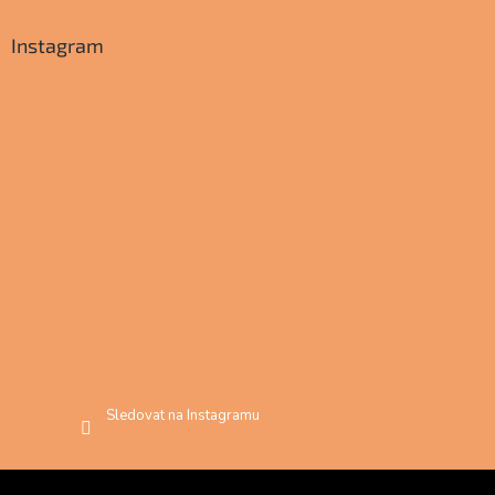
Instagram
Sledovat na Instagramu