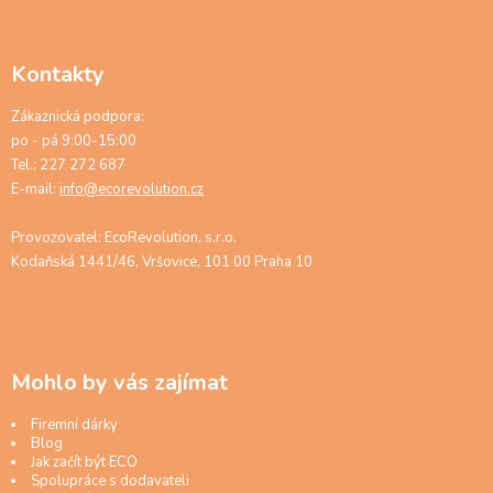
Kontakty
Zákaznická podpora:
po - pá 9:00-15:00
Tel.: 227 272 687
E-mail:
info@ecorevolution.cz
Provozovatel: EcoRevolution, s.r.o.
Kodaňská 1441/46, Vršovice, 101 00 Praha 10
Mohlo by vás zajímat
Firemní dárky
Blog
Jak začít být ECO
Spolupráce s dodavateli