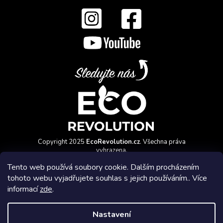
Copyright 2025
EcoRevolution.cz
. Všechna práva
vyhrazena.
Vytvořil a marketingově zajišťuje
HyperGroup.cz
Tento web používá soubory cookie. Dalším procházením
tohoto webu vyjadřujete souhlas s jejich používáním.. Více
informací
zde
.
Nastavení