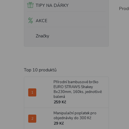
TIPY NA DÁRKY
Produ
AKCE
Značky
Top 10 produktů
Přírodní bambusové brčko
EURO STRAWS Shakey
8x230mm, 160ks, jednotlivě
balená
259 Kč
Manipulační poplatek pro
objednávky do 300 Kč
29 Kč