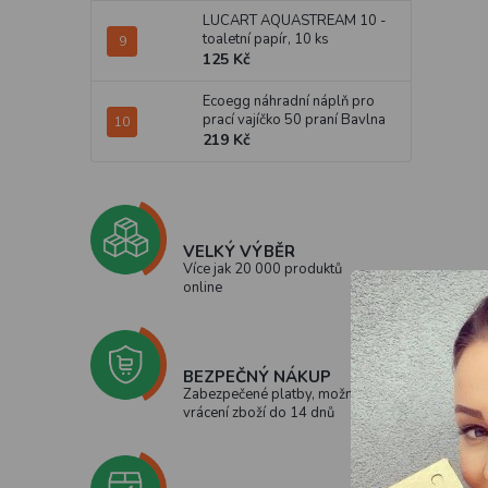
LUCART AQUASTREAM 10 -
toaletní papír, 10 ks
125 Kč
Ecoegg náhradní náplň pro
prací vajíčko 50 praní Bavlna
219 Kč
VELKÝ VÝBĚR
Více jak 20 000 produktů
online
BEZPEČNÝ NÁKUP
Zabezpečené platby, možnost
vrácení zboží do 14 dnů