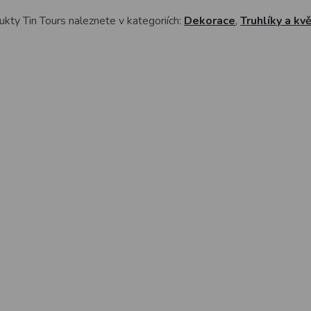
kty Tin Tours naleznete v kategoriích:
Dekorace
,
Truhlíky a kv