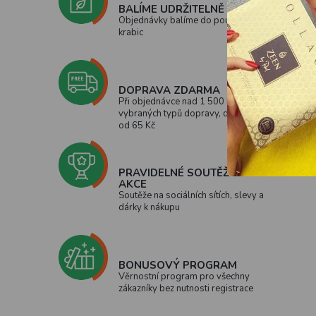
BALÍME UDRŽITELNĚ
Objednávky balíme do použitých
krabic
DOPRAVA ZDARMA
Při objednávce nad 1 500 Kč u
vybraných typů dopravy, doprava
od 65 Kč
PRAVIDELNÉ SOUTĚŽE A
AKCE
Soutěže na sociálních sítích, slevy a
dárky k nákupu
BONUSOVÝ PROGRAM
Věrnostní program pro všechny
zákazníky bez nutnosti registrace