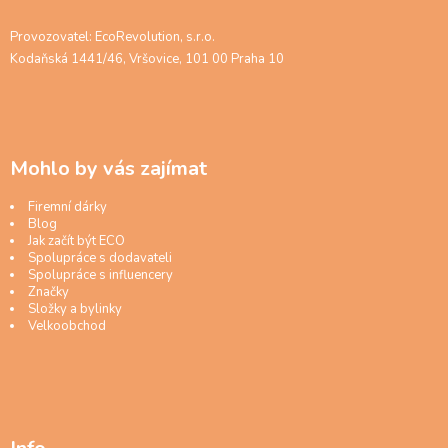
Provozovatel: EcoRevolution, s.r.o.
Kodaňská 1441/46, Vršovice, 101 00 Praha 10
Mohlo by vás zajímat
Firemní dárky
Blog
Jak začít být ECO
Spolupráce s dodavateli
Spolupráce s influencery
Značky
Složky a bylinky
Velkoobchod