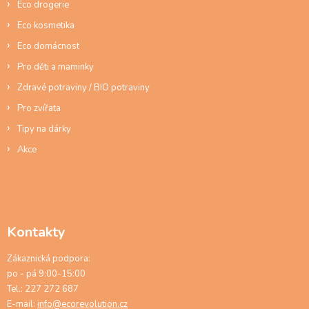
Eco drogerie
Eco kosmetika
Eco domácnost
Pro děti a maminky
Zdravé potraviny / BIO potraviny
Pro zvířata
Tipy na dárky
Akce
Kontakty
Zákaznická podpora:
po - pá 9:00-15:00
Tel.: 227 272 687
E-mail:
info@ecorevolution.cz