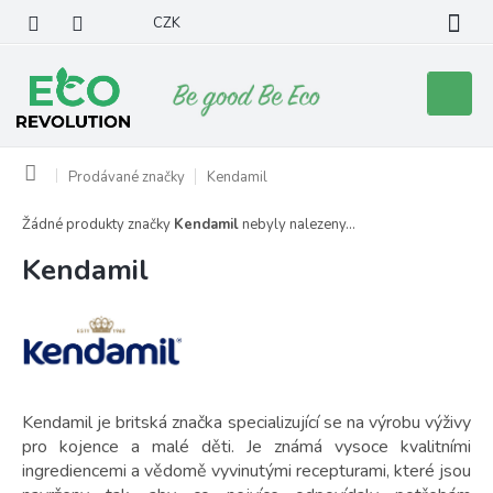
Přejít
CZK
na
obsah
Nákupní
košík
Domů
Prodávané značky
Kendamil
Žádné produkty značky
Kendamil
nebyly nalezeny...
Kendamil
Kendamil je britská značka specializující se na výrobu výživy
pro kojence a malé děti. Je známá vysoce kvalitními
ingrediencemi a vědomě vyvinutými recepturami, které jsou