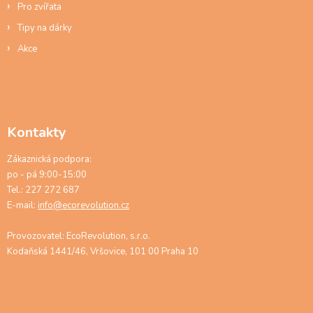
Pro zvířata
Tipy na dárky
Akce
Kontakty
Zákaznická podpora:
po - pá 9:00-15:00
Tel.: 227 272 687
E-mail:
info@ecorevolution.cz
Provozovatel: EcoRevolution, s.r.o.
Kodaňská 1441/46, Vršovice, 101 00 Praha 10