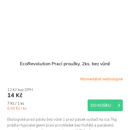
EcoRevolution Prací proužky, 2ks, bez vůně
Momentálně nedostupné
12 Kč bez DPH
14 Kč
Měrná
7 Kč / 1 ks
DO KOŠÍKU
cena:
6.00 Kč / ks
Ekologické prací pásky bez vůně 1 prací pásek vystačí na cca 7kg
prádla Hypoalergenní prací prostředek bez fosfátů a parabenů,