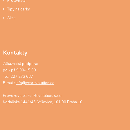
Pro zvířata
Tipy na dárky
Akce
Kontakty
Zákaznická podpora:
po - pá 9:00-15:00
Tel.: 227 272 687
E-mail:
info@ecorevolution.cz
Provozovatel: EcoRevolution, s.r.o.
Kodaňská 1441/46, Vršovice, 101 00 Praha 10