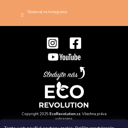
Sledovat na Instagramu
Copyright 2025
EcoRevolution.cz
. Všechna práva
vyhrazena.
Vytvořil a marketingově zajišťuje
HyperGroup.cz