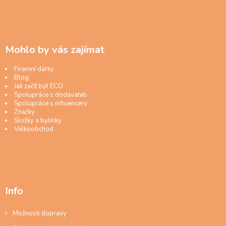
Mohlo by vás zajímat
Firemní dárky
Blog
Jak začít být ECO
Spolupráce s dodavateli
Spolupráce s influencery
Značky
Složky a bylinky
Velkoobchod
Info
Možnosti dopravy