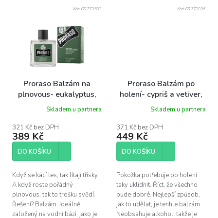
Kód:
GS-ZZ3593
Kód:
GS-ZZ2036
Proraso Balzám na
Proraso Balzám po
plnovous- eukalyptus,
holení- cypriš a vetiver,
100 ml
100ml
Skladem u partnera
Skladem u partnera
321 Kč bez DPH
371 Kč bez DPH
389 Kč
449 Kč
DO KOŠÍKU
DO KOŠÍKU
Když se kácí les, tak lítají třísky.
Pokožka potřebuje po holení
A když roste pořádný
taky uklidnit. Říct, že všechno
plnovous, tak to trošku svědí.
bude dobré. Nejlepší způsob,
Řešení? Balzám. Ideálně
jak to udělat, je tenhle balzám.
založený na vodní bázi, jako je
Neobsahuje alkohol, takže je