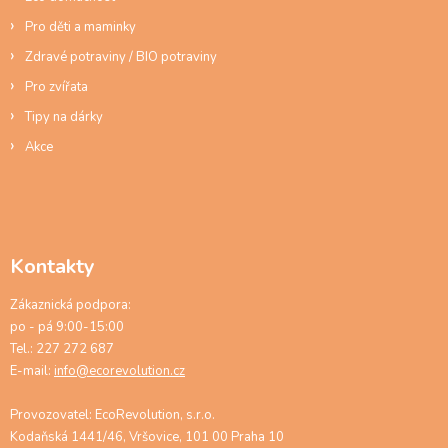
u
Pro děti a maminky
Zdravé potraviny / BIO potraviny
Pro zvířata
Tipy na dárky
Akce
Kontakty
Zákaznická podpora:
po - pá 9:00-15:00
Tel.: 227 272 687
E-mail:
info@ecorevolution.cz
Provozovatel: EcoRevolution, s.r.o.
Kodaňská 1441/46, Vršovice, 101 00 Praha 10