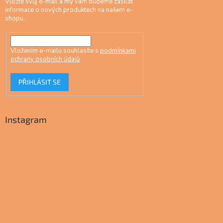
Vložte svůj e-mail a my vám budeme zasílat
informace o nových produktech na našem e-
shopu.
Vložením e-mailu souhlasíte s
podmínkami
ochrany osobních údajů
PŘIHLÁSIT SE
Instagram