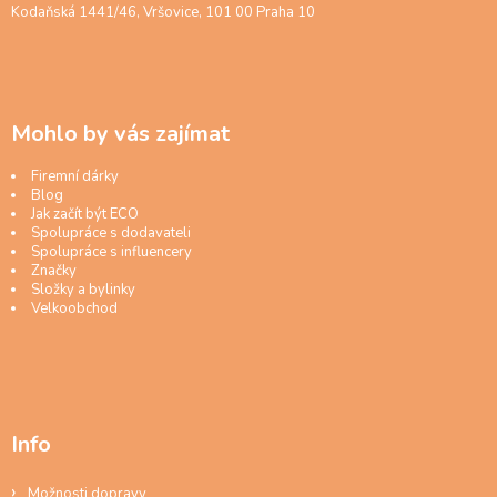
Kodaňská 1441/46, Vršovice, 101 00 Praha 10
Mohlo by vás zajímat
Firemní dárky
Blog
Jak začít být ECO
Spolupráce s dodavateli
Spolupráce s influencery
Značky
Složky a bylinky
Velkoobchod
Info
Možnosti dopravy