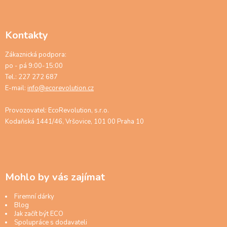
Kontakty
Zákaznická podpora:
po - pá 9:00-15:00
Tel.: 227 272 687
E-mail:
info@ecorevolution.cz
Provozovatel: EcoRevolution, s.r.o.
Kodaňská 1441/46, Vršovice, 101 00 Praha 10
Mohlo by vás zajímat
Firemní dárky
Blog
Jak začít být ECO
Spolupráce s dodavateli