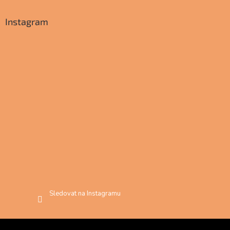
Instagram
Sledovat na Instagramu