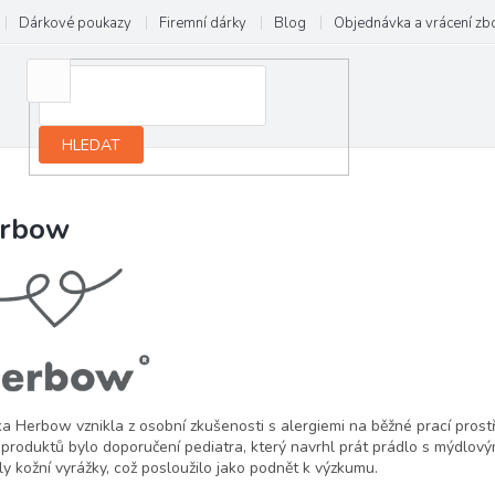
Dárkové poukazy
Firemní dárky
Blog
Objednávka a vrácení zb
HLEDAT
rbow
a Herbow vznikla z osobní zkušenosti s alergiemi na běžné prací prostř
 produktů bylo doporučení pediatra, který navrhl prát prádlo s mýdlov
ly kožní vyrážky, což posloužilo jako podnět k výzkumu.