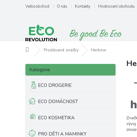
Přejít
Velkoobchod
O nás
Kontakty
Hodnocení obchodu
na
obsah
Domů
Prodávané značky
Herbow
He
P
V
Přeskočit
o
ý
Kategorie
kategorie
s
p
t
i
ECO DROGERIE
r
s
a
p
ECO DOMÁCNOST
n
r
n
o
í
d
ECO KOSMETIKA
Značk
p
u
vývoj
a
k
zmize
PRO DĚTI A MAMINKY
n
t