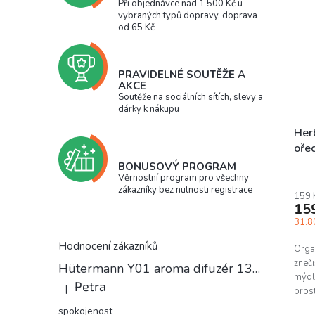
Při objednávce nad 1 500 Kč u
vybraných typů dopravy, doprava
od 65 Kč
PRAVIDELNÉ SOUTĚŽE A
AKCE
Soutěže na sociálních sítích, slevy a
dárky k nákupu
Her
ořec
BONUSOVÝ PROGRAM
Věrnostní program pro všechny
zákazníky bez nutnosti registrace
159 
15
31.80
Hodnocení zákazníků
Orga
zneči
Hütermann Y01 aroma difuzér 130ml světlé dřevo - ultrazvukový, USB.
mýdl
Petra
|
prost
Hodnocení produktu je 5 z 5 hvězdiček.
spokojenost