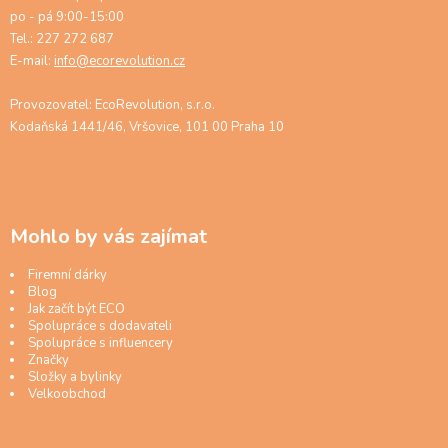
po - pá 9:00-15:00
Tel.: 227 272 687
E-mail:
info@ecorevolution.cz
Provozovatel: EcoRevolution, s.r.o.
Kodaňská 1441/46, Vršovice, 101 00 Praha 10
Mohlo by vás zajímat
Firemní dárky
Blog
Jak začít být ECO
Spolupráce s dodavateli
Spolupráce s influencery
Značky
Složky a bylinky
Velkoobchod