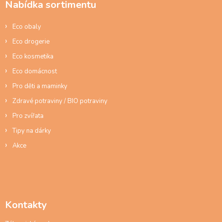
Nabídka sortimentu
t
í
Eco obaly
Eco drogerie
Eco kosmetika
Eco domácnost
Pro děti a maminky
Zdravé potraviny / BIO potraviny
Pro zvířata
Tipy na dárky
Akce
Kontakty