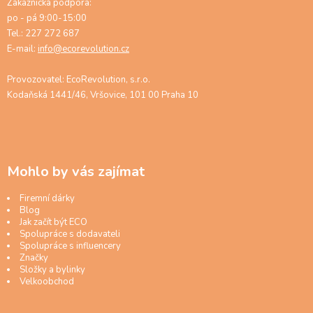
Zákaznická podpora:
po - pá 9:00-15:00
Tel.: 227 272 687
E-mail:
info@ecorevolution.cz
Provozovatel: EcoRevolution, s.r.o.
Kodaňská 1441/46, Vršovice, 101 00 Praha 10
Mohlo by vás zajímat
Firemní dárky
Blog
Jak začít být ECO
Spolupráce s dodavateli
Spolupráce s influencery
Značky
Složky a bylinky
Velkoobchod