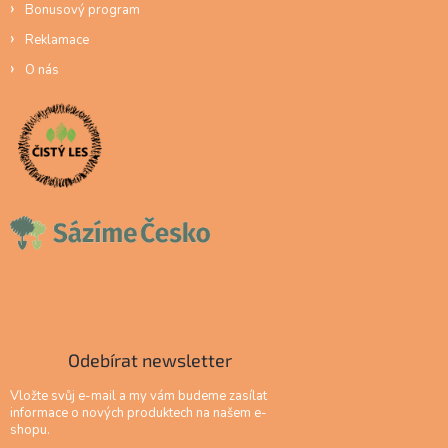
Bonusový program
Reklamace
O nás
Odebírat newsletter
Vložte svůj e-mail a my vám budeme zasílat
informace o nových produktech na našem e-
shopu.