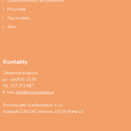
Zdravé potraviny / BIO potraviny
Pro zvířata
Tipy na dárky
Akce
Kontakty
Zákaznická podpora:
po - pá 9:00-15:00
Tel.: 227 272 687
E-mail:
info@ecorevolution.cz
Provozovatel: EcoRevolution, s.r.o.
Kodaňská 1441/46, Vršovice, 101 00 Praha 10