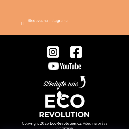
Sledovat na Instagramu
Copyright 2025
EcoRevolution.cz
. Všechna práva
vyhrazena.