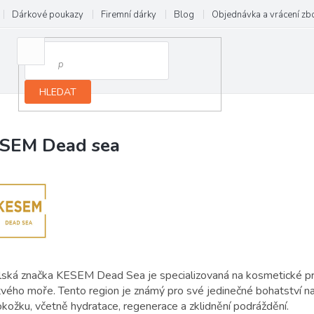
Dárkové poukazy
Firemní dárky
Blog
Objednávka a vrácení zb
HLEDAT
SEM Dead sea
elská značka KESEM Dead Sea je specializovaná na kosmetické pro
tvého moře. Tento region je známý pro své jedinečné bohatství na
kožku, včetně hydratace, regenerace a zklidnění podráždění.